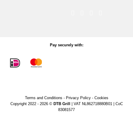
Pay securely with:
Terms and Conditions
-
Privacy Policy
-
Cookies
Copyright 2022 - 2026 ©
DTB Grill
| VAT NL862718880B01 | CoC
83081577