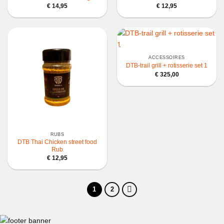
€
14,95
€
12,95
ACCESSOIRES
DTB-trail grill + rotisserie set 1
€
325,00
RUBS
DTB Thai Chicken street food
Rub
€
12,95
1
2