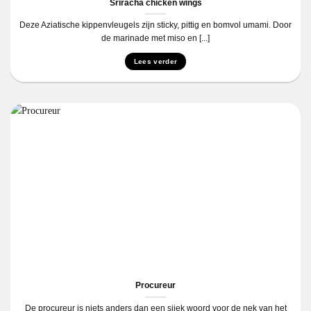
Sriracha chicken wings
Deze Aziatische kippenvleugels zijn sticky, pittig en bomvol umami. Door
de marinade met miso en [...]
Lees verder
Procureur
De procureur is niets anders dan een sjiek woord voor de nek van het