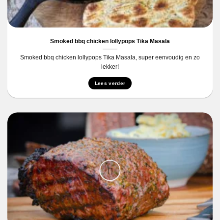
Smoked bbq chicken lollypops Tika Masala
Smoked bbq chicken lollypops Tika Masala, super eenvoudig en zo
lekker!
Lees verder