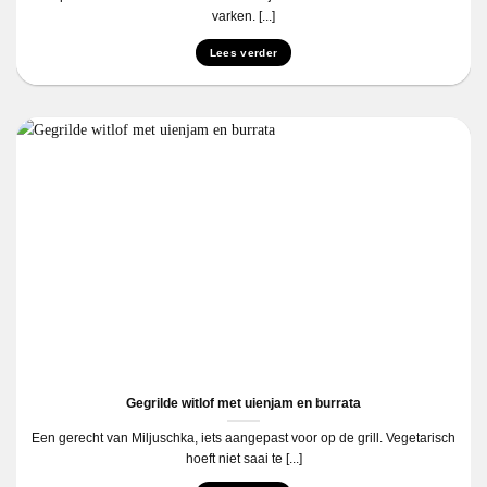
varken. [...]
Lees verder
Gegrilde witlof met uienjam en burrata
Een gerecht van Miljuschka, iets aangepast voor op de grill. Vegetarisch
hoeft niet saai te [...]