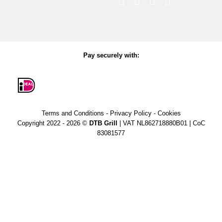
Pay securely with:
Terms and Conditions
-
Privacy Policy
-
Cookies
Copyright 2022 - 2026 ©
DTB Grill
| VAT NL862718880B01 | CoC
83081577