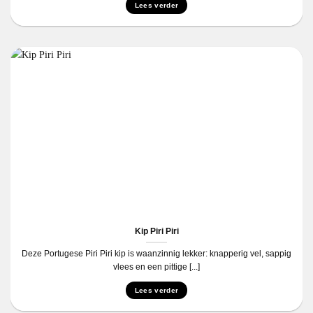
Lees verder
Kip Piri Piri
Deze Portugese Piri Piri kip is waanzinnig lekker: knapperig vel, sappig
vlees en een pittige [...]
Lees verder