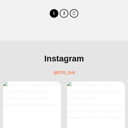
1
2
Instagram
@DTB_Grill