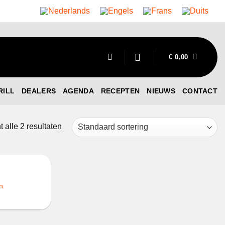
€
0,00
RILL
DEALERS
AGENDA
RECEPTEN
NIEUWS
CONTACT
t alle 2 resultaten
n