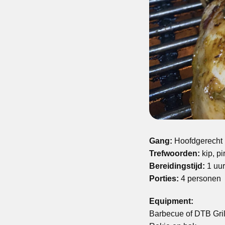
Gang:
Hoofdgerecht
Trefwoorden:
kip, pi
Bereidingstijd:
1 uur 
Porties:
4 personen
Equipment:
Barbecue of DTB Gril