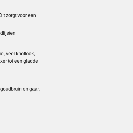
Dit zorgt voor een
dlijsten.
e, veel knoflook,
xer tot een gladde
t goudbruin en gaar.