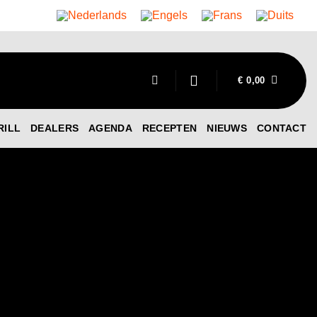
€
0,00
RILL
DEALERS
AGENDA
RECEPTEN
NIEUWS
CONTACT