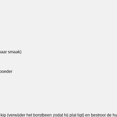
naar smaak)
apoeder
kip (verwijder het borstbeen zodat hij plat ligt) en bestrooi de h