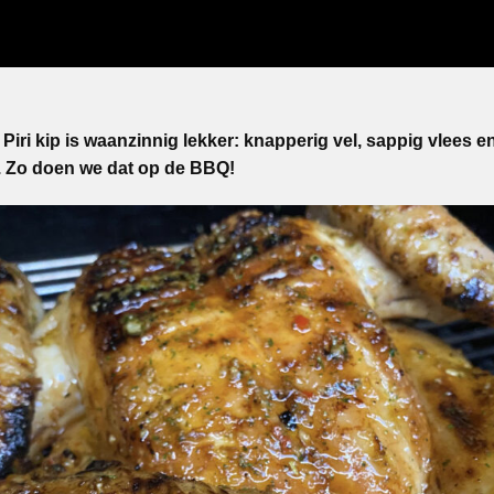
Piri kip is waanzinnig lekker: knapperig vel, sappig vlees en
 Zo doen we dat op de BBQ!