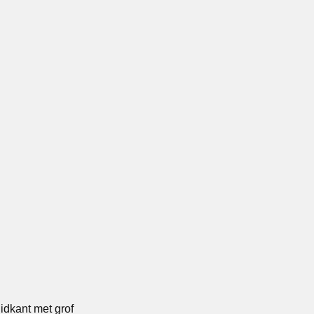
uidkant met grof