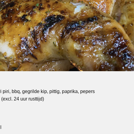
ri piri, bbq, gegrilde kip, pittig, paprika, pepers
(excl. 24 uur rusttijd)
l