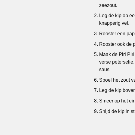
zeezout.
Leg de kip op ee
knapperig vel.
Rooster een papri
Rooster ook de 
Maak de Piri Pir
verse peterselie
saus.
Spoel het zout v
Leg de kip boven 
Smeer op het eind
Snijd de kip in s