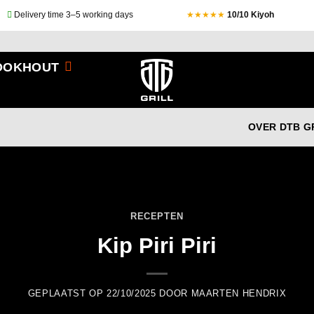
Delivery time 3–5 working days
★★★★★
10/10 Kiyoh
OOKHOUT
OVER DTB G
RECEPTEN
Kip Piri Piri
GEPLAATST OP
22/10/2025
DOOR
MAARTEN HENDRIX