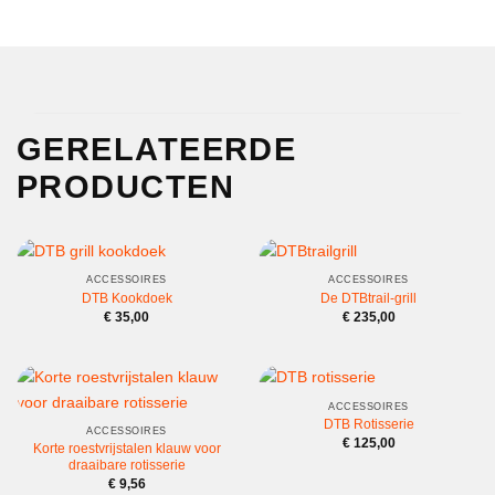
GERELATEERDE
PRODUCTEN
ACCESSOIRES
ACCESSOIRES
DTB Kookdoek
De DTBtrail-grill
€
35,00
€
235,00
ACCESSOIRES
DTB Rotisserie
ACCESSOIRES
€
125,00
Korte roestvrijstalen klauw voor
draaibare rotisserie
€
9,56