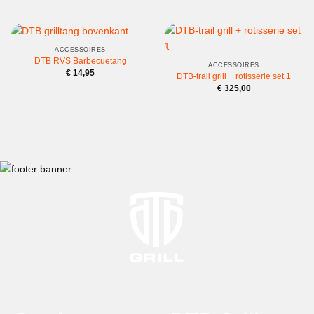
ACCESSOIRES
DTB RVS Barbecuetang
ACCESSOIRES
€
14,95
DTB-trail grill + rotisserie set 1
€
325,00