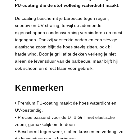
PU‑coating die de stof volledig waterdicht maakt.
De coating beschermt je barbecue tegen regen,
sneeuw en UV‑straling, terwijl de ademende
eigenschappen condensvorming verminderen en roest
tegengaan. Dankzij versterkte naden en een stevige
elastische zoom blijft de hoes stevig zitten, ook bij
harde wind. Door je grill af te dekken verleng je niet
alleen de levensduur van de barbecue, maar blijft hij
ook schoon en direct klaar voor gebruik.
Kenmerken
• Premium PU‑coating maakt de hoes waterdicht en
UV‑bestendig.
• Precies passend voor de DTB Grill met elastische
zoom; gemakkelijk om te doen.
• Beschermt tegen weer, stof en krassen en verlengt zo
de levensduur van je barbecue.